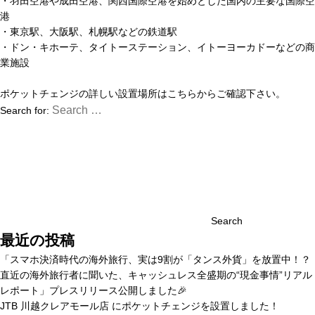
・羽田空港や成田空港、関西国際空港を始めとした国内の主要な国際空
港
・東京駅、大阪駅、札幌駅などの鉄道駅
・ドン・キホーテ、タイトーステーション、イトーヨーカドーなどの商
業施設
ポケットチェンジの詳しい設置場所は
こちら
からご確認下さい。
Search for:
Search
最近の投稿
「スマホ決済時代の海外旅行、実は9割が「タンス外貨」を放置中！？
直近の海外旅行者に聞いた、キャッシュレス全盛期の“現金事情”リアル
レポート」プレスリリース公開しました🎉
JTB 川越クレアモール店 にポケットチェンジを設置しました！