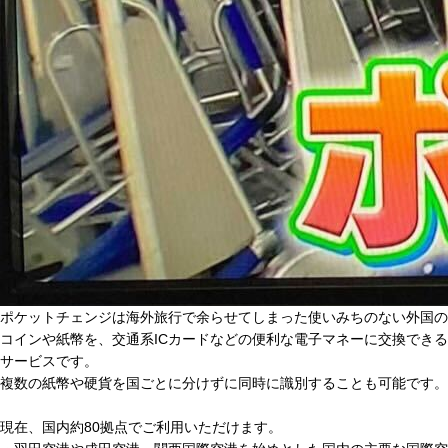
ポケットチェンジは海外旅行で余らせてしまった使いみちのない外国の
コインや紙幣を、交通系ICカードなどの便利な電子マネーに交換できる
サービスです。
複数の紙幣や硬貨を国ごとに分けずに同時に識別することも可能です。
現在、国内約80拠点でご利用いただけます。