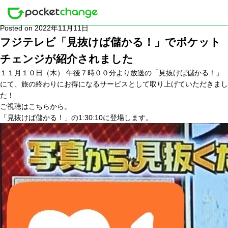
タグ: 空港
Posted on
2022年11月11日
フジテレビ「見抜けば儲かる！」でポケット
チェンジが紹介されました
１１月１０日（木） 午後７時００分より放送の「見抜けば儲かる！」
にて、旅の終わりにお得になるサービスとして取り上げていただきまし
た！
ご視聴は
こちら
から。
「見抜けば儲かる！」の1:30:10に登場します。