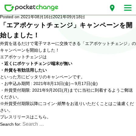
月別: 2021年8月
Posted on
2021年08月16日
2021年09月18日
「エアポケットチェンジ」キャンペーンを開
始しました！
外貨を送るだけで電子マネーに交換できる「エアポケットチェンジ」の
キャンペーンを開始しました！
エアポケットチェンジは
・近くにポケットチェンジ端末が無い
・外貨を有効活用したい
といった方にピッタリのキャンペーンです。
・お申込み期間 : 2021年8月13日(金)～9月17日(金)
・外貨受付期限: 2021年9月20日(月)までに当社に到着するようご郵送
ください。
※外貨受付期限以降にコイン･紙幣をお送りいただくことはご遠慮くだ
さい。
プレスリリースは
こちら
。
Search for: