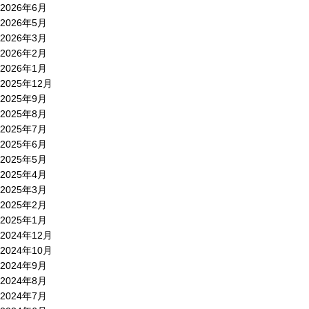
2026年6月
2026年5月
2026年3月
2026年2月
2026年1月
2025年12月
2025年9月
2025年8月
2025年7月
2025年6月
2025年5月
2025年4月
2025年3月
2025年2月
2025年1月
2024年12月
2024年10月
2024年9月
2024年8月
2024年7月