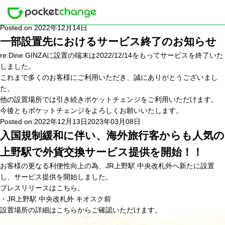
月別: 2022年12月
Posted on
2022年12月14日
一部設置先におけるサービス終了のお知らせ
re:Dine GINZAに設置の端末は2022/12/14をもってサービスを終了いた
しました。
これまで多くのお客様にご利用いただき、誠にありがとうございまし
た。
他の設置場所では引き続きポケットチェンジをご利用いただけます。
今後ともポケットチェンジをよろしくお願いいたします。
Posted on
2022年12月13日
2023年03月08日
入国規制緩和に伴い、海外旅行客からも人気の
上野駅で外貨交換サービス提供を開始！！
お客様の更なる利便性向上の為、JR上野駅 中央改札外へ新たに設置
し、サービス提供を開始しました。
プレスリリースは
こちら
。
・JR上野駅 中央改札外 キオスク前
設置場所の詳細は
こちら
からご確認いただけます。