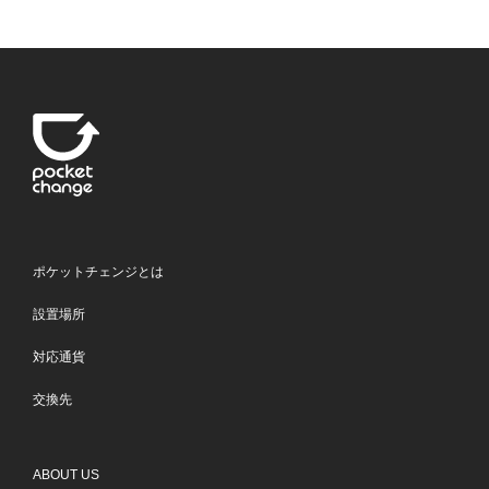
ポケットチェンジとは
設置場所
対応通貨
交換先
ABOUT US