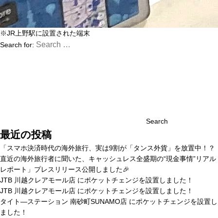
※JR上野駅に設置された端末
Search for:
Search
最近の投稿
「スマホ決済時代の海外旅行、実は9割が「タンス外貨」を放置中！？
直近の海外旅行者に聞いた、キャッシュレス全盛期の“現金事情”リアル
レポート」プレスリリース公開しました🎉
JTB 川越クレアモール店 にポケットチェンジを設置しました！
JTB 川越クレアモール店 にポケットチェンジを設置しました！
タイト―ステーション 南砂町SUNAMO店 にポケットチェンジを設置し
ました！