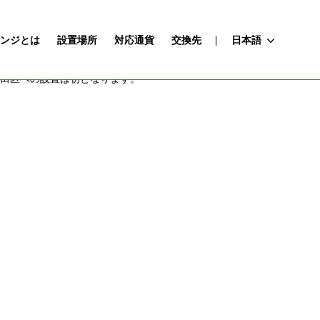
ンジとは
設置場所
対応通貨
交換先
日本語
田区への設置は初となります。