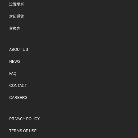
設置場所
対応通貨
交換先
ABOUT US
NEWS
FAQ
CONTACT
CAREERS
PRIVACY POLICY
TERMS OF USE