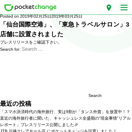
月別: 2019年2月
Posted on
2019年02月25日
2019年03月25日
「仙台国際空港」、「東急トラベルサロン」3
店舗に設置されました
プレスリリース
をご確認下さい。
Search for:
Search
最近の投稿
「スマホ決済時代の海外旅行、実は9割が「タンス外貨」を放置中！？
直近の海外旅行者に聞いた、キャッシュレス全盛期の“現金事情”リアル
レポート」プレスリリース公開しました🎉
JTB 川越クレアモール店 にポケットチェンジを設置しました！