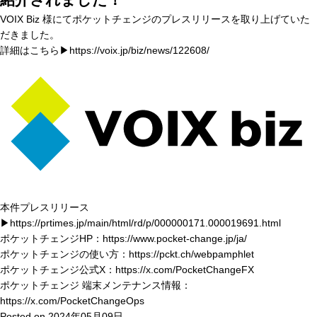
VOIX Biz 様にてポケットチェンジのプレスリリースを取り上げていた
だきました。
詳細はこちら▶https://voix.jp/biz/news/122608/
本件プレスリリース
▶
https://prtimes.jp/main/html/rd/p/000000171.000019691.html
ポケットチェンジHP：
https://www.pocket-change.jp/ja/
ポケットチェンジの使い方：
https://pckt.ch/webpamphlet
ポケットチェンジ公式X：
https://x.com/PocketChangeFX
ポケットチェンジ 端末メンテナンス情報：
https://x.com/PocketChangeOps
Posted on
2024年05月09日