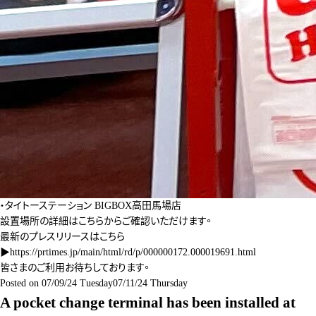
・タイトーステーション BIGBOX高田馬場店
設置場所の詳細は
こちら
からご確認いただけます。
最新のプレスリリースはこちら
▶
https://prtimes.jp/main/html/rd/p/000000172.000019691.html
皆さまのご利用お待ちしております。
Posted on
07/09/24 Tuesday
07/11/24 Thursday
A pocket change terminal has been installed at