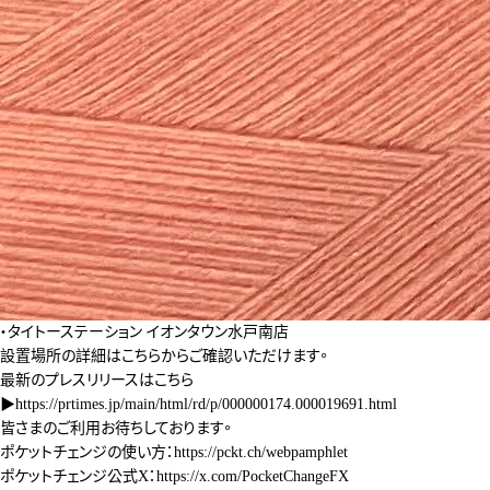
・タイトーステーション イオンタウン水戸南店
設置場所の詳細は
こちら
からご確認いただけます。
最新のプレスリリースはこちら
▶
https://prtimes.jp/main/html/rd/p/000000174.000019691.html
皆さまのご利用お待ちしております。
ポケットチェンジの使い方：
https://pckt.ch/webpamphlet
ポケットチェンジ公式X：
https://x.com/PocketChangeFX