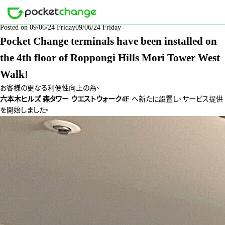
分類: NEWS
Posted on
09/06/24 Friday
09/06/24 Friday
Pocket Change terminals have been installed on
the 4th floor of Roppongi Hills Mori Tower West
Walk!
お客様の更なる利便性向上の為、
六本木ヒルズ 森タワー ウエストウォーク4F
へ新たに設置し、サービス提供
を開始しました。