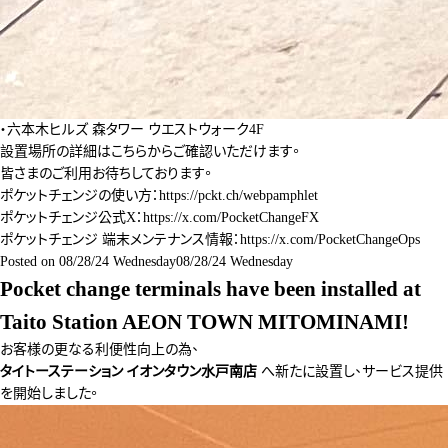
・六本木ヒルズ 森タワー ウエストウォーク4F
設置場所の詳細は
こちら
からご確認いただけます。
皆さまのご利用お待ちしております。
ポケットチェンジの使い方：
https://pckt.ch/webpamphlet
ポケットチェンジ公式X：
https://x.com/PocketChangeFX
ポケットチェンジ 端末メンテナンス情報：
https://x.com/PocketChangeOps
Posted on
08/28/24 Wednesday
08/28/24 Wednesday
Pocket change terminals have been installed at
Taito Station AEON TOWN MITOMINAMI!
お客様の更なる利便性向上の為、
タイトーステーション イオンタウン水戸南店
へ新たに設置し、サービス提供
を開始しました。