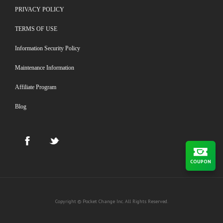
PRIVACY POLICY
TERMS OF USE
Information Security Policy
Maintenance Information
Affiliate Program
Blog
COUPON
Copyright © Pocket Change Inc. All Rights Reserved.