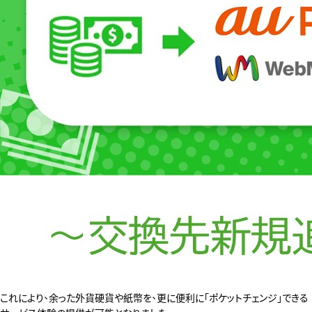
これにより、余った外貨硬貨や紙幣を、更に便利に「ポケットチェンジ」できる