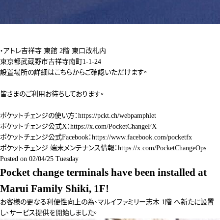
・アトレ吉祥寺 東館 2階 東口改札内
東京都武蔵野市吉祥寺南町1-1-24
設置場所の詳細は
こちら
からご確認いただけます。
皆さまのご利用お待ちしております。
ポケットチェンジの使い方：
https://pckt.ch/webpamphlet
ポケットチェンジ公式X：
https://x.com/PocketChangeFX
ポケットチェンジ公式Facebook：
https://www.facebook.com/pocketfx
ポケットチェンジ 端末メンテナンス情報：
https://x.com/PocketChangeOps
Posted on
02/04/25 Tuesday
Pocket change terminals have been installed at
Marui Family Shiki, 1F!
お客様の更なる利便性向上の為、マルイファミリー志木 1階 へ新たに設置
し、サービス提供を開始しました。