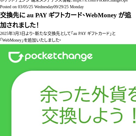
ポケットチェンジ 端末メンテナンス情報：
https://x.com/PocketChangeOps
Posted on
03/05/25 Wednesday
09/29/25 Monday
交換先に au PAY ギフトカード、WebMoney が追
加されました！
2025年3月3日より、新たな交換先として「au PAY ギフトカード」と
「WebMoney」を追加いたしました。