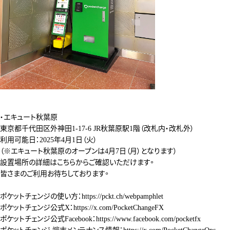
・エキュート秋葉原
東京都千代田区外神田1-17-6 JR秋葉原駅1階（改札内・改札外）
利用可能日：2025年4月1日（火）
（※エキュート秋葉原のオープンは4月7日（月）となります）
設置場所の詳細は
こちら
からご確認いただけます。
皆さまのご利用お待ちしております。
ポケットチェンジの使い方：
https://pckt.ch/webpamphlet
ポケットチェンジ公式X：
https://x.com/PocketChangeFX
ポケットチェンジ公式Facebook：
https://www.facebook.com/pocketfx