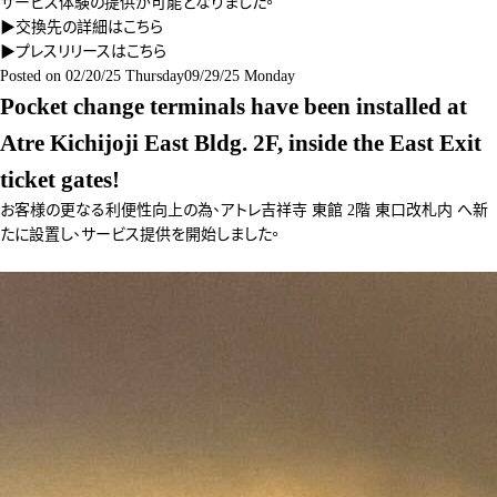
サービス体験の提供が可能となりました。
▶交換先の詳細は
こちら
▶プレスリリースは
こちら
Posted on
02/20/25 Thursday
09/29/25 Monday
Pocket change terminals have been installed at
Atre Kichijoji East Bldg. 2F, inside the East Exit
ticket gates!
お客様の更なる利便性向上の為、アトレ吉祥寺 東館 2階 東口改札内 へ新
たに設置し、サービス提供を開始しました。