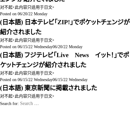
对不起，此内容只适用于
日文
。
Posted on
06/20/22 Monday
(日本語) 日本テレビ「ZIP!」でポケットチェンジが
紹介されました
对不起，此内容只适用于
日文
。
Posted on
06/15/22 Wednesday
06/20/22 Monday
(日本語) フジテレビ「Live News イット！」でポ
ケットチェンジが紹介されました
对不起，此内容只适用于
日文
。
Posted on
06/15/22 Wednesday
06/15/22 Wednesday
(日本語) 東京新聞に掲載されました
对不起，此内容只适用于
日文
。
Search for: