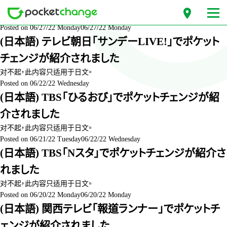
月份: 2022 年 6 月
Posted on
06/27/22 Monday
06/27/22 Monday
(日本語) テレビ朝日「サンデーLIVE!」でポケット
チェンジが紹介されました
对不起，此内容只适用于
日文
。
Posted on
06/22/22 Wednesday
(日本語) TBS「ひるおび」でポケットチェンジが紹
介されました
对不起，此内容只适用于
日文
。
Posted on
06/21/22 Tuesday
06/22/22 Wednesday
(日本語) TBS「Nスタ」でポケットチェンジが紹介さ
れました
对不起，此内容只适用于
日文
。
Posted on
06/20/22 Monday
06/20/22 Monday
(日本語) 関西テレビ「報道ランナー」でポケットチ
ェンジが紹介されました