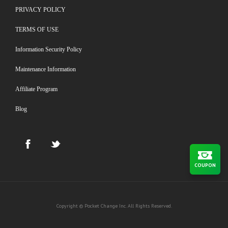
PRIVACY POLICY
TERMS OF USE
Information Security Policy
Maintenance Information
Affiliate Program
Blog
COUPON
Copyright © Pocket Change Inc. All Rights Reserved.