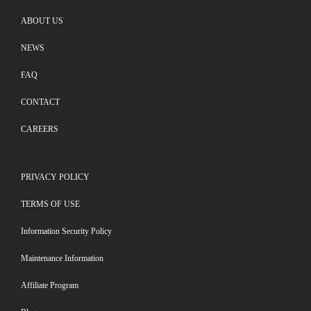
ABOUT US
NEWS
FAQ
CONTACT
CAREERS
PRIVACY POLICY
TERMS OF USE
Information Security Policy
Maintenance Information
Affiliate Program