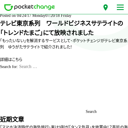
月份: 2017 年 4 月
Posted on
04/24/17 Monday
07/20/18 Friday
テレビ東京系列 ワールドビジネスサテライトの
「トレンドたまご」にて放映されました
「もったいない」を解消するサービスとして、ポケットチェンジがテレビ東京系
列 ゆうがたサテライトで紹介されました！
詳細は
こちら
Search for:
Search
近期文章
「スマホ決済時代の海外旅行、実は9割が「タンス外貨」を放置中！？直近の海