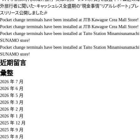
外旅行者に聞いた、キャッシュレス全盛期の“現金事情”リアルレポート」プレ
スリリース公開しました🎉
Pocket change terminals have been installed at JTB Kawagoe Crea Mall Store!
Pocket change terminals have been installed at JTB Kawagoe Crea Mall Store!
Pocket change terminals have been installed at Taito Station Minamisunamachi
SUNAMO store!
Pocket change terminals have been installed at Taito Station Minamisunamachi
SUNAMO store!
近期留言
彙整
2026 年 7 月
2026 年 6 月
2026 年 5 月
2026 年 3 月
2026 年 2 月
2026 年 1 月
2025 年 12 月
2025 年 9 月
2025 年 8 月