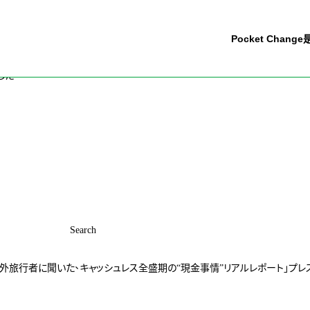
Pocket Chang
した。
Search
外旅行者に聞いた、キャッシュレス全盛期の“現金事情”リアルレポート」プレス