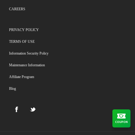
CAREERS
PRIVACY POLICY
TERMS OF USE
Information Security Policy
Maintenance Information
Affiliate Program
Blog
COUPON