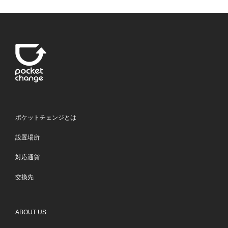
ポケットチェンジとは
設置場所
対応通貨
交換先
ABOUT US