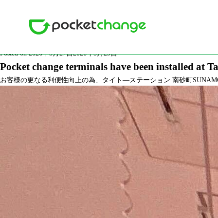
Month: May 2026
Posted on
2026年5月27日
2026年5月29日
Pocket change terminals have been installed at
Posted on
2026年5月27日
2026年5月29日
Pocket change terminals have been installed at
お客様の更なる利便性向上の為、タイト―ステーション 南砂町SUNA