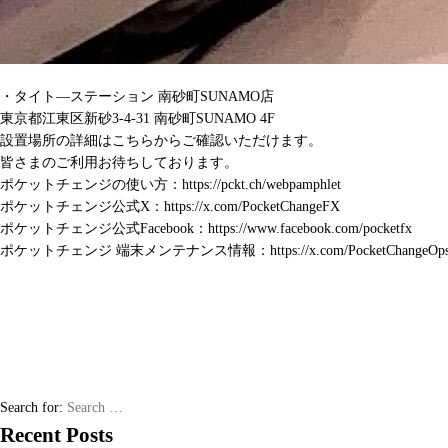
・タイト―ステーション 南砂町SUNAMO店
東京都江東区新砂3-4-31 南砂町SUNAMO 4F
設置場所の詳細は
こちら
からご確認いただけます。
皆さまのご利用お待ちしております。
ポケットチェンジの使い方：
https://pckt.ch/webpamphlet
ポケットチェンジ公式X：
https://x.com/PocketChangeFX
ポケットチェンジ公式Facebook：
https://www.facebook.com/pocketfx
ポケットチェンジ 端末メンテナンス情報：
https://x.com/PocketChangeOp
Search for:
Recent Posts