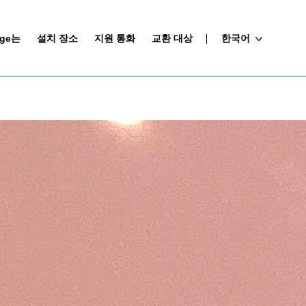
nge는
설치 장소
지원 통화
교환 대상
한국어