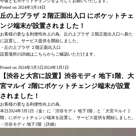
今後ともポケットチェンジをよろしくお願いいたします。
Posted on
2024年3月14日
丘の上プラザ ２階正面出入口 にポケットチェ
ンジ端末が設置されました！
お客様の更なる利便性向上の為、丘の上プラザ ２階正面出入口へ新た
に設置し、サービス提供を開始しました。
・丘の上プラザ ２階正面出入口
設置場所の詳細は
こちら
からご確認いただけます。
Posted on
2024年3月1日
2024年3月1日
【渋谷と大宮に設置】渋谷モディ 地下1階、大
宮マルイ 2階にポケットチェンジ端末が設置
されました！
お客様の更なる利便性向上の為、
本日2024年3月1日（金）に「渋谷モディ 地下1階」と「大宮マルイ 2
階」にポケットチェンジ端末を設置し、サービス提供を開始しました。
・渋谷モディ 地下1階（
詳細
）