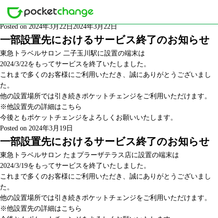
Month: March 2024
Posted on
2024年3月22日
2024年3月22日
一部設置先におけるサービス終了のお知らせ
東急トラベルサロン 二子玉川駅に設置の端末は
2024/3/22をもってサービスを終了いたしました。
これまで多くのお客様にご利用いただき、誠にありがとうございまし
た。
他の設置場所では引き続きポケットチェンジをご利用いただけます。
※他設置先の詳細は
こちら
今後ともポケットチェンジをよろしくお願いいたします。
Posted on
2024年3月19日
一部設置先におけるサービス終了のお知らせ
東急トラベルサロン たまプラーザテラス店に設置の端末は
2024/3/19をもってサービスを終了いたしました。
これまで多くのお客様にご利用いただき、誠にありがとうございまし
た。
他の設置場所では引き続きポケットチェンジをご利用いただけます。
※他設置先の詳細は
こちら