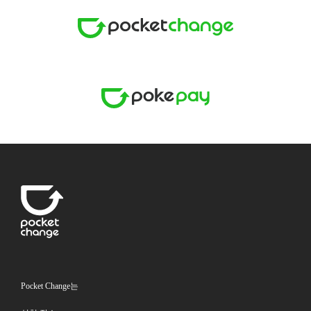
Pocket Change는