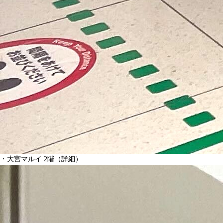
・大宮マルイ 2階（
詳細
）