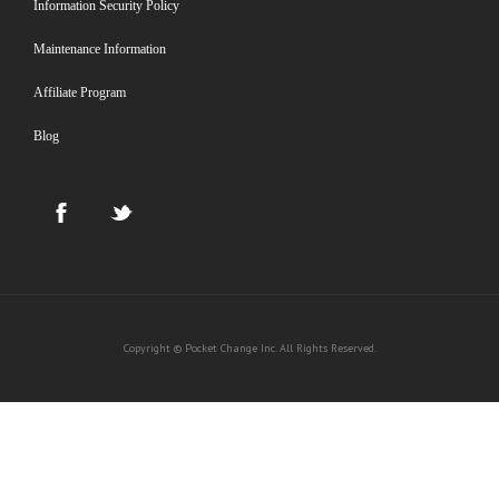
Information Security Policy
Maintenance Information
Affiliate Program
Blog
Copyright © Pocket Change Inc. All Rights Reserved.