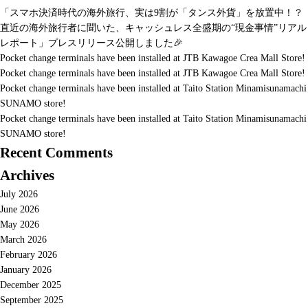
「スマホ決済時代の海外旅行、実は9割が「タンス外貨」を放置中！？
直近の海外旅行者に聞いた、キャッシュレス全盛期の“現金事情”リアル
レポート」プレスリリース公開しました🎉
Pocket change terminals have been installed at JTB Kawagoe Crea Mall Store!
Pocket change terminals have been installed at JTB Kawagoe Crea Mall Store!
Pocket change terminals have been installed at Taito Station Minamisunamachi
SUNAMO store!
Pocket change terminals have been installed at Taito Station Minamisunamachi
SUNAMO store!
Recent Comments
Archives
July 2026
June 2026
May 2026
March 2026
February 2026
January 2026
December 2025
September 2025