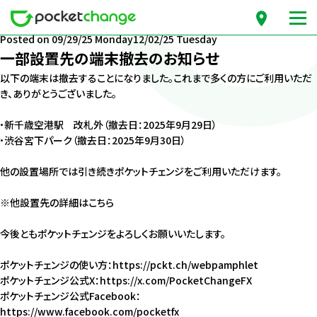
月份：2025年9月
Posted on
09/29/25 Monday
12/02/25 Tuesday
一部設置先の端末撤去のお知らせ
以下の端末は撤去することになりました。これまで多くの方にご利用いただ
き、ありがとうございました。
・新千歳空港駅 改札外（撤去日：2025年9月29日）
・渋谷宮下パーク（撤去日：2025年9月30日）
他の設置場所では引き続きポケットチェンジをご利用いただけます。
※他設置先の詳細は
こちら
今後ともポケットチェンジをよろしくお願いいたします。
ポケットチェンジの使い方：
https://pckt.ch/webpamphlet
ポケットチェンジ公式X：
https://x.com/PocketChangeFX
ポケットチェンジ公式Facebook：
https://www.facebook.com/pocketfx