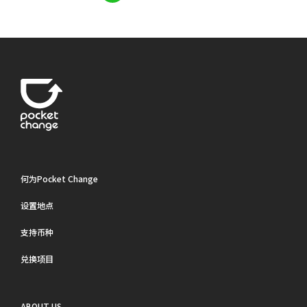
何为Pocket Change
设置地点
支持币种
兑换项目
ABOUT US