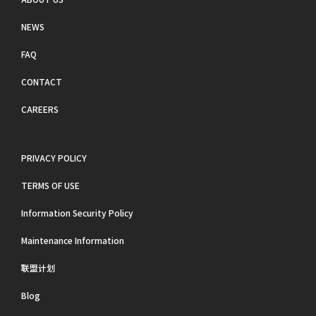
NEWS
FAQ
CONTACT
CAREERS
PRIVACY POLICY
TERMS OF USE
Information Security Policy
Maintenance Information
联盟计划
Blog