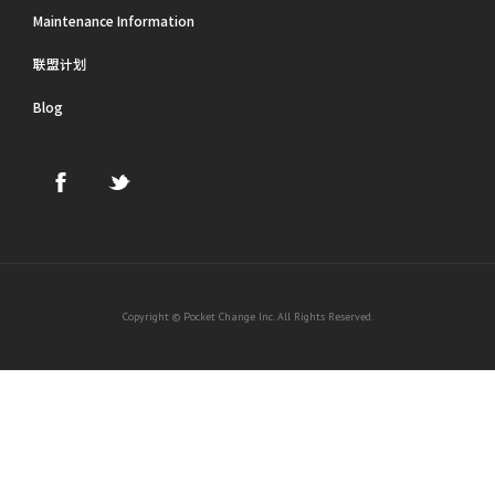
Maintenance Information
联盟计划
Blog
Copyright © Pocket Change Inc. All Rights Reserved.