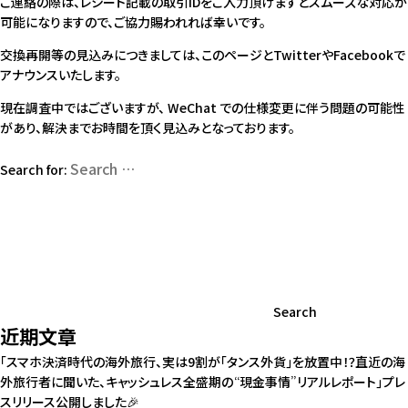
ご連絡の際は、レシート記載の取引IDをご入力頂けますとスムーズな対応が
可能になりますので、ご協力賜われれば幸いです。
交換再開等の見込みにつきましては、このページと
Twitter
や
Facebook
で
アナウンスいたします。
現在調査中ではございますが、 WeChat での仕様変更に伴う問題の可能性
があり、解決までお時間を頂く見込みとなっております。
Search for:
Search
近期文章
「スマホ決済時代の海外旅行、実は9割が「タンス外貨」を放置中！？直近の海
外旅行者に聞いた、キャッシュレス全盛期の“現金事情”リアルレポート」プレ
スリリース公開しました🎉