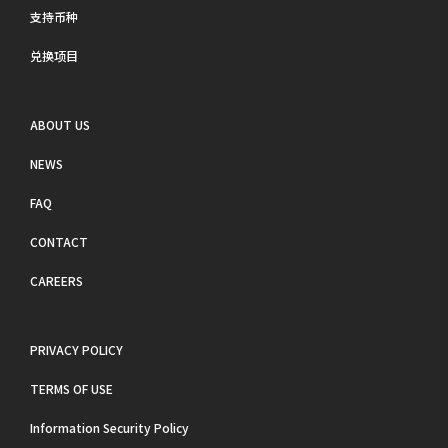
支持币种
兑换项目
ABOUT US
NEWS
FAQ
CONTACT
CAREERS
PRIVACY POLICY
TERMS OF USE
Information Security Policy