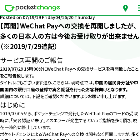
月份：2019年7月
Posted on
07/19/19 Friday
04/16/20 Thursday
【再開】WeChat Payへの交換を再開しましたが、
多くの日本人の方は今後お受け取りが出来ません
（※2019/7/29追記）
サービス再開のご報告
2019/07/29 15時00分にWeChat Payへの交換サービスを再開致したこと
をご報告致します。
タイトルにもございます通り、こちらは、現時点では
、中国の居民身分証や中
国国内の銀行口座の登録で実名認証を行ったお客様向けとなります。
詳細については、下記をご確認くださいますようお願い申し上げます。
はじめに
2019/07/05から、ポケットチェンジで発行したWeChat Payのコードの受取
時に、
「実名認証が未了」とのエラーが発生する
というご指摘を多く頂き、現
在一時的に停止しています。
ポケットチェンジによるWeChat Payへの交換は間もなく再開しますが、
多く