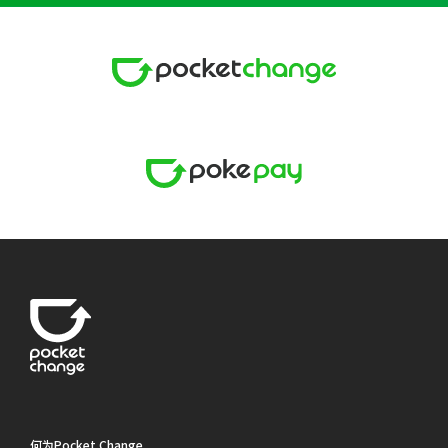
何为Pocket Change