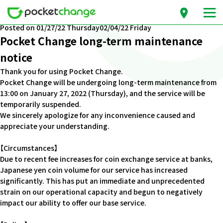
月份：2022年1月
Posted on
01/27/22 Thursday
02/04/22 Friday
Pocket Change long-term maintenance
notice
Thank you for using Pocket Change.
Pocket Change will be undergoing long-term maintenance from
13:00 on January 27, 2022 (Thursday), and the service will be
temporarily suspended.
We sincerely apologize for any inconvenience caused and
appreciate your understanding.
【Circumstances】
Due to recent fee increases for coin exchange service at banks,
Japanese yen coin volume for our service has increased
significantly. This has put an immediate and unprecedented
strain on our operational capacity and begun to negatively
impact our ability to offer our base service.