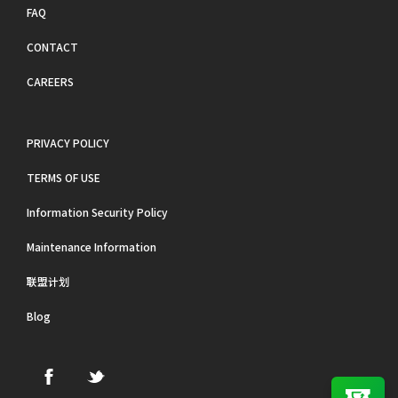
FAQ
CONTACT
CAREERS
PRIVACY POLICY
TERMS OF USE
Information Security Policy
Maintenance Information
联盟计划
Blog