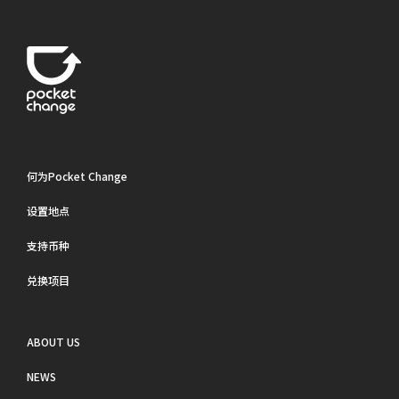
何为Pocket Change
设置地点
支持币种
兑换项目
ABOUT US
NEWS