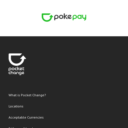
What is Pocket Change?
Locations
Acceptable Currencies