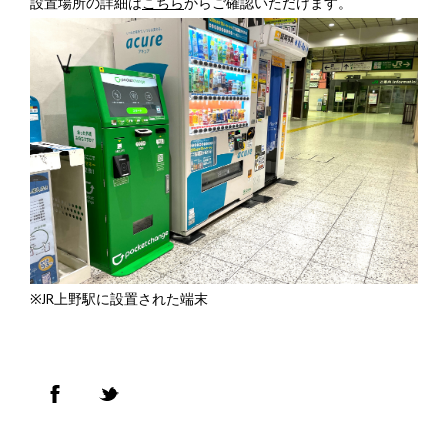
設置場所の詳細は
こちら
からご確認いただけます。
※JR上野駅に設置された端末