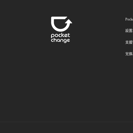
Poc
設置
支援
兌換