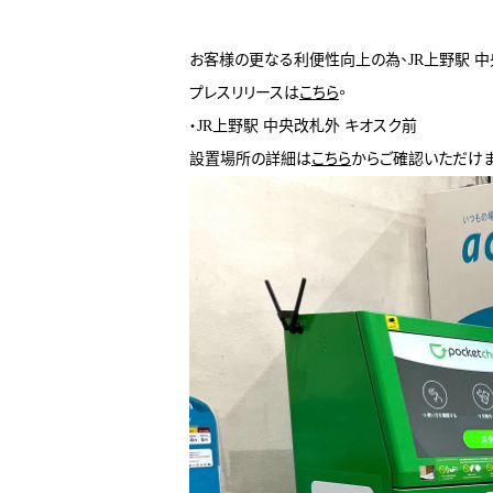
お客様の更なる利便性向上の為、JR上野駅 
プレスリリースは
こちら
。
・JR上野駅 中央改札外 キオスク前
設置場所の詳細は
こちら
からご確認いただけま