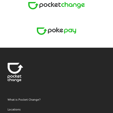
What is Pocket Change?
Locations