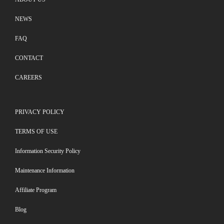
NEWS
FAQ
CONTACT
CAREERS
PRIVACY POLICY
TERMS OF USE
Information Security Policy
Maintenance Information
Affiliate Program
Blog