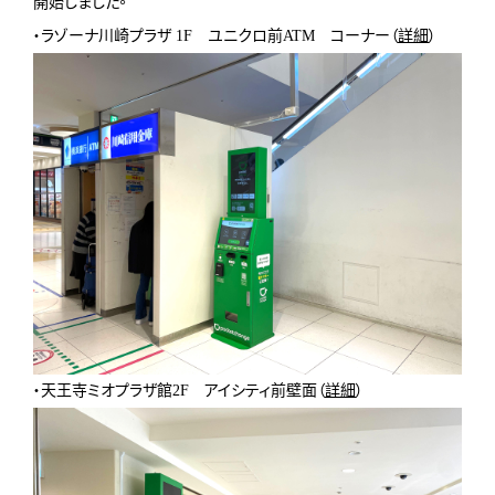
開始しました。
・ラゾーナ川崎プラザ 1F ユニクロ前ATM コーナー（
詳細
）
・天王寺ミオプラザ館2F アイシティ前壁面（
詳細
）