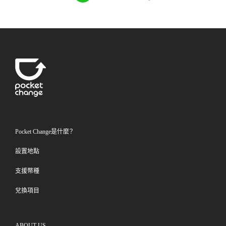
Pocket Change是什麼？
設置地點
支援幣種
兌換項目
ABOUT US