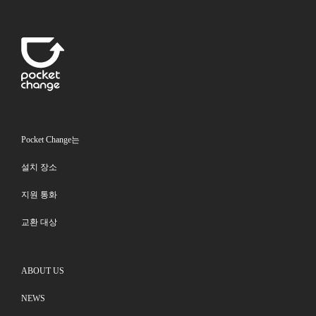
Pocket Change는
설치 장소
지원 통화
교환 대상
ABOUT US
NEWS