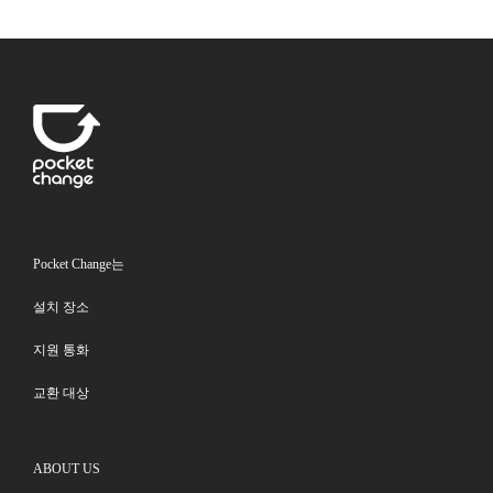
Pocket Change는
설치 장소
지원 통화
교환 대상
ABOUT US