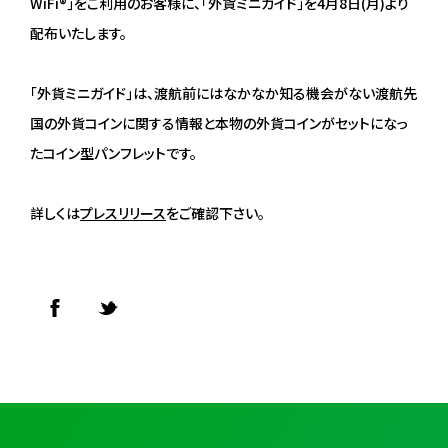
WiFi®」をご利用のお客様に、「外貨ミニガイド」を4月8日(月)より
配布いたします。
「外貨ミニガイド」は、渡航前にはなかなか知る機会がない渡航先
国の外貨コインに関する情報と本物の外貨コインがセットになっ
たコイン型パンフレットです。
詳しくは
プレスリリース
をご確認下さい。