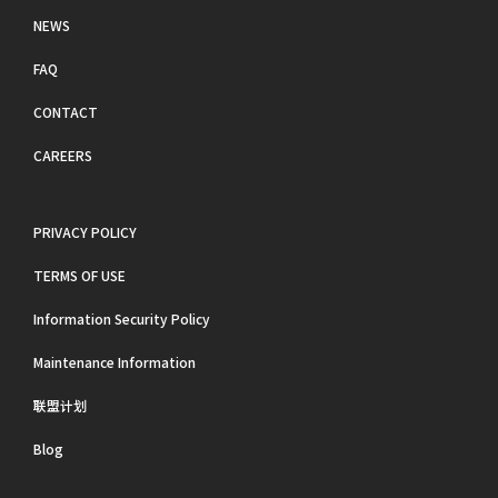
NEWS
FAQ
CONTACT
CAREERS
PRIVACY POLICY
TERMS OF USE
Information Security Policy
Maintenance Information
联盟计划
Blog