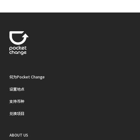
何为Pocket Change
设置地点
支持币种
兑换项目
ABOUT US