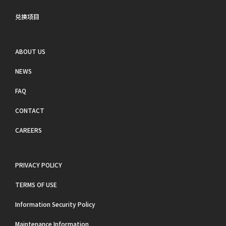
兑换项目
ABOUT US
NEWS
FAQ
CONTACT
CAREERS
PRIVACY POLICY
TERMS OF USE
Information Security Policy
Maintenance Information